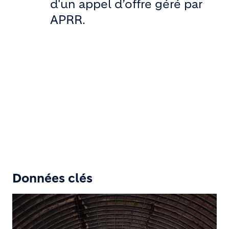
d'un appel d’offre géré par
APRR.
Données clés