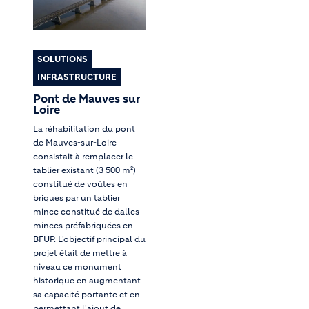
SOLUTIONS
INFRASTRUCTURE
Pont de Mauves sur
Loire
La réhabilitation du pont
de Mauves-sur-Loire
consistait à remplacer le
tablier existant (3 500 m²)
constitué de voûtes en
briques par un tablier
mince constitué de dalles
minces préfabriquées en
BFUP. L'objectif principal du
projet était de mettre à
niveau ce monument
historique en augmentant
sa capacité portante et en
permettant l'ajout de