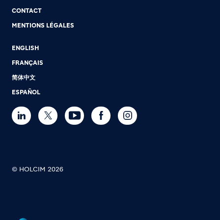
CONTACT
MENTIONS LÉGALES
ENGLISH
FRANÇAIS
简体中文
ESPAÑOL
© HOLCIM 2026
Footer bottom