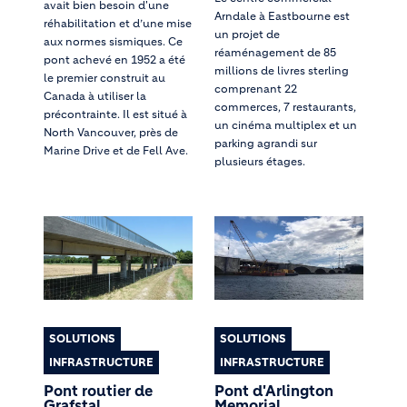
avait bien besoin d'une
Arndale à Eastbourne est
réhabilitation et d’une mise
un projet de
aux normes sismiques. Ce
réaménagement de 85
pont achevé en 1952 a été
millions de livres sterling
le premier construit au
comprenant 22
Canada à utiliser la
commerces, 7 restaurants,
précontrainte. Il est situé à
un cinéma multiplex et un
North Vancouver, près de
parking agrandi sur
Marine Drive et de Fell Ave.
plusieurs étages.
SOLUTIONS
SOLUTIONS
INFRASTRUCTURE
INFRASTRUCTURE
Pont routier de
Pont d'Arlington
Grafstal
Memorial