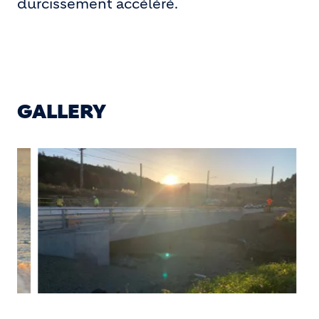
durcissement accéléré.
GALLERY