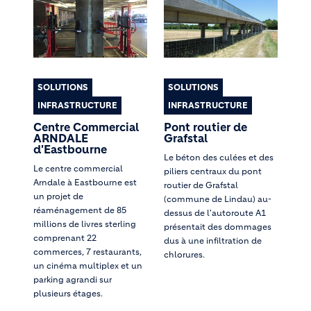
SOLUTIONS
SOLUTIONS
INFRASTRUCTURE
INFRASTRUCTURE
Centre Commercial
Pont routier de
ARNDALE
Grafstal
d'Eastbourne
Le béton des culées et des
Le centre commercial
piliers centraux du pont
Arndale à Eastbourne est
routier de Grafstal
un projet de
(commune de Lindau) au-
réaménagement de 85
dessus de l'autoroute A1
millions de livres sterling
présentait des dommages
comprenant 22
dus à une infiltration de
commerces, 7 restaurants,
chlorures.
un cinéma multiplex et un
parking agrandi sur
plusieurs étages.