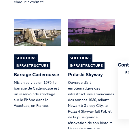
chaque extrémité.
SOLUTIONS
SOLUTIONS
Cont
INFRASTRUCTURE
INFRASTRUCTURE
u
Barrage Caderousse
Pulaski Skyway
Mis en service en 1975, le
Ouvrage d’art
barrage de Caderousse est
emblématique des
un réservoir de stockage
infrastructures américaines
sur le Rhône dans le
des années 1930, reliant
Vaucluse, en France.
Newark à Jersey City, le
Pulaski Skyway fait l’objet
de la plus grande
rénovation de son histoire.
L’occasion pour les