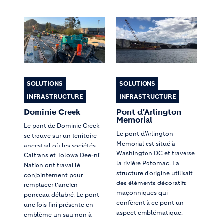
SOLUTIONS
SOLUTIONS
INFRASTRUCTURE
INFRASTRUCTURE
Dominie Creek
Pont d'Arlington
Memorial
Le pont de Dominie Creek
Le pont d'Arlington
se trouve sur un territoire
Memorial est situé à
ancestral où les sociétés
Washington DC et traverse
Caltrans et Tolowa Dee-ni'
la rivière Potomac. La
Nation ont travaillé
structure d'origine utilisait
conjointement pour
des éléments décoratifs
remplacer l'ancien
maçonniques qui
ponceau délabré. Le pont
confèrent à ce pont un
une fois fini présente en
aspect emblématique.
emblème un saumon à