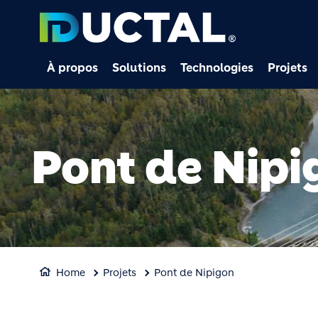
À propos
Solutions
Technologies
Projets
Pont de Nipi
Home
Projets
Pont de Nipigon