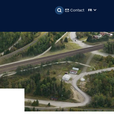
pal
Contact
FR