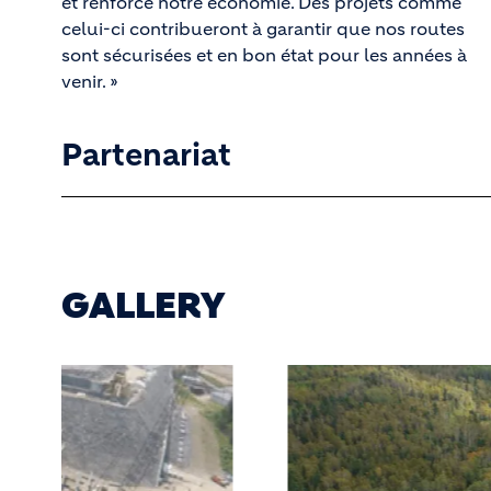
et renforce notre économie. Des projets comme
celui-ci contribueront à garantir que nos routes
sont sécurisées et en bon état pour les années à
venir. »
Partenariat
GALLERY