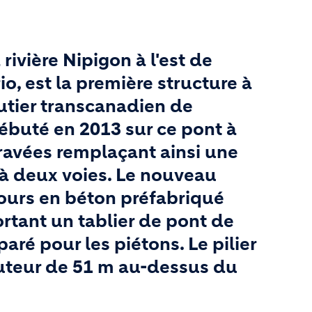
rivière Nipigon à l'est de
o, est la première structure à
tier transcanadien de
 débuté en 2013 sur ce pont à
travées remplaçant ainsi une
e à deux voies. Le nouveau
ours en béton préfabriqué
rtant un tablier de pont de
paré pour les piétons. Le pilier
auteur de 51 m au-dessus du