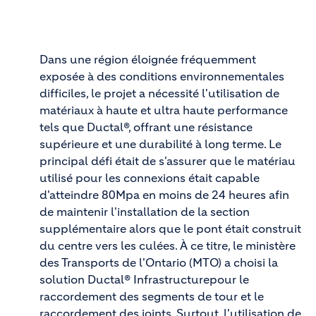
Dans une région éloignée fréquemment
exposée à des conditions environnementales
difficiles, le projet a nécessité l'utilisation de
matériaux à haute et ultra haute performance
tels que Ductal®, offrant une résistance
supérieure et une durabilité à long terme. Le
principal défi était de s'assurer que le matériau
utilisé pour les connexions était capable
d'atteindre 80Mpa en moins de 24 heures afin
de maintenir l'installation de la section
supplémentaire alors que le pont était construit
du centre vers les culées. À ce titre, le ministère
des Transports de l'Ontario (MTO) a choisi la
solution Ductal® Infrastructurepour le
raccordement des segments de tour et le
raccordement des joints. Surtout, l'utilisation de