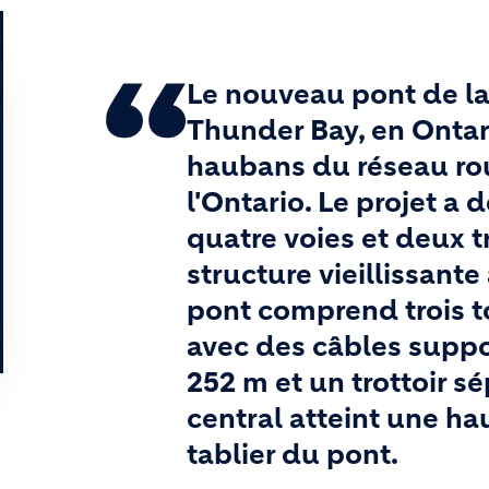
Le nouveau pont de la 
Thunder Bay, en Ontari
haubans du réseau rou
l'Ontario. Le projet a
quatre voies et deux 
structure vieillissant
pont comprend trois t
avec des câbles suppo
252 m et un trottoir sé
central atteint une h
tablier du pont.