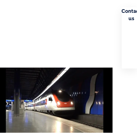
Conta
us