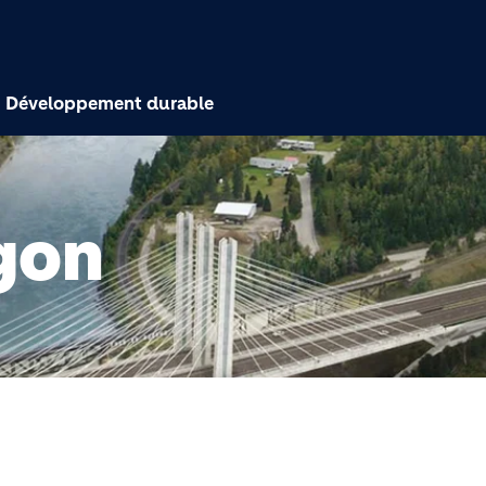
Aller au contenu princi
Développement durable
gon